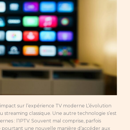
impact sur l’expérience TV moderne L’évolution
au streaming classique. Une autre technologie s’est
nes : l’IPTV. Souvent mal comprise, parfois
nte pourtant une nouvelle manière d’accéder aux