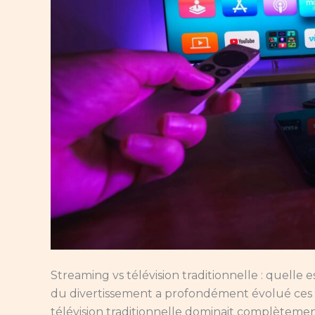
Streaming vs télévision traditionnelle : quelle
du divertissement a profondément évolué ces 
télévision traditionnelle dominait complètement