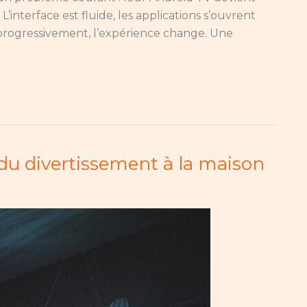
’interface est fluide, les applications s’ouvrent
 progressivement, l’expérience change. Une
du divertissement à la maison