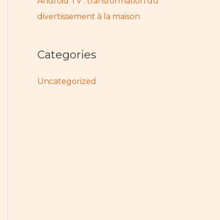
Android TV : transformation du
divertissement à la maison
Categories
Uncategorized