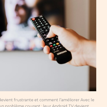
devient frustrante et comment l’améliorer Avec le
n problème courant : leur Android TV devient