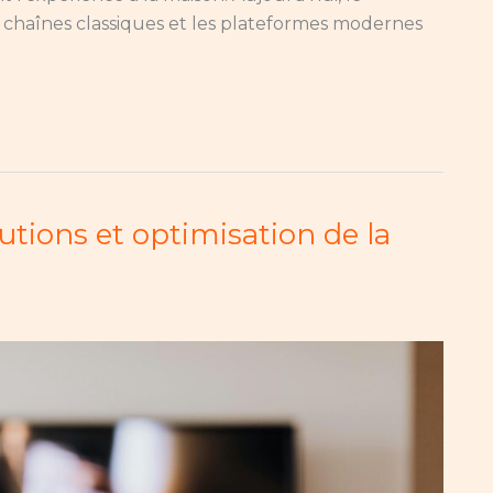
s chaînes classiques et les plateformes modernes
lutions et optimisation de la