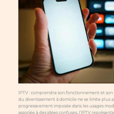
IPTV : comprendre son fonctionnement et son 
du divertissement à domicile ne se limite plus 
progressivement imposée dans les usages moder
associée à des idées confuses, l’IPTV représe