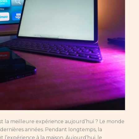
 est la meilleure expérience aujourd’hui ? Le monde
dernières années. Pendant longtemps, la
 l’expérience à la maison. Aujourd’hui, le