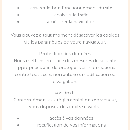
assurer le bon fonctionnement du site
analyser le trafic
améliorer la navigation
Vous pouvez à tout moment désactiver les cookies
via les paramètres de votre navigateur.
Protection des données
Nous mettons en place des mesures de sécurité
appropriées afin de protéger vos informations
contre tout accès non autorisé, modification ou
divulgation.
Vos droits
Conformément aux réglementations en vigueur,
vous disposez des droits suivants :
accès à vos données
rectification de vos informations