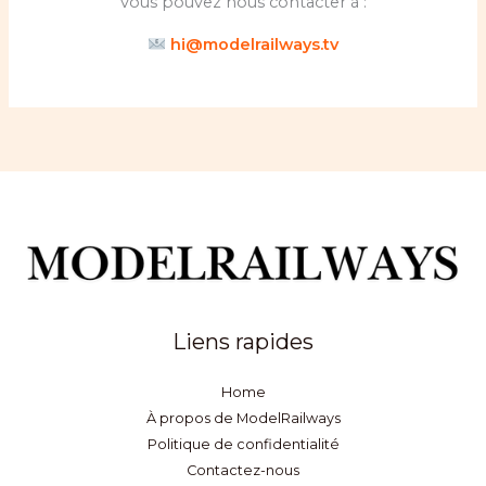
vous pouvez nous contacter à :
hi@modelrailways.tv
Liens rapides
Home
À propos de ModelRailways
Politique de confidentialité
Contactez-nous